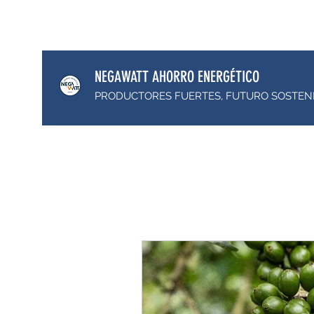
negawatt.guatemala@gmail.com
+502 3361 5769
NEGAWATT AHORRO ENERGÉTICO
PRODUCTORES FUERTES, FUTURO SOSTEN