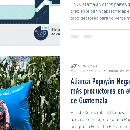
En Guatemala y otros países 
creciente de fincas lecheras 
biodigestores para volverse 
resilientes.
NegaWatt
29 sept. 2024
1 min de lecture
Alianza Popoyán-Negawatt pa
más productores en el
de Guatemala
El 9 de Septiembre, Negawat
acuerdo con Agropecuaria Popoyán S.A. , que ejecuta el
programa Feed the Futu