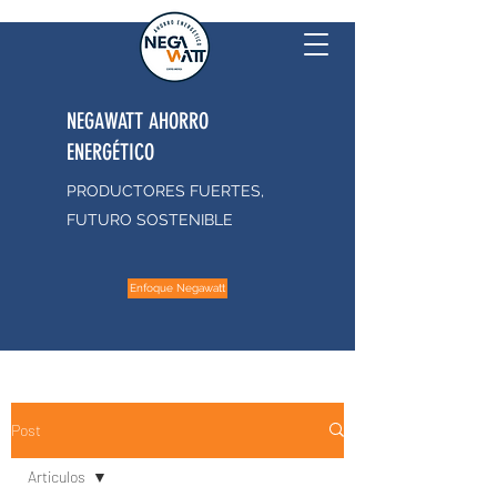
NEGAWATT AHORRO
ENERGÉTICO
PRODUCTORES FUERTES,
FUTURO SOSTENIBLE
Enfoque Negawatt
Post
Articulos